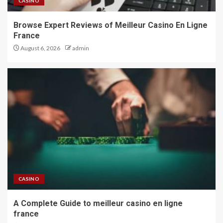
CASINO
Browse Expert Reviews of Meilleur Casino En Ligne
France
August 6, 2026
admin
CASINO
A Complete Guide to meilleur casino en ligne
france