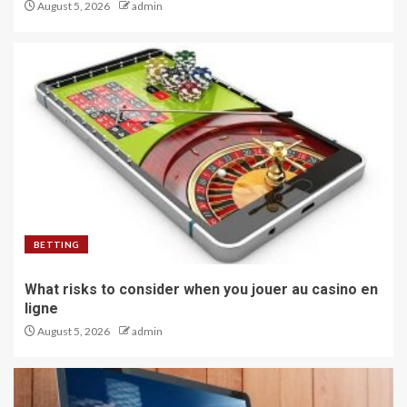
August 5, 2026
admin
BETTING
What risks to consider when you jouer au casino en
ligne
August 5, 2026
admin